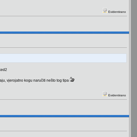
Evidentirano
ju, vjerojatno kogu naručiti nešto tog tipa
Evidentirano