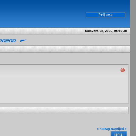
Kolovoza 08, 2026, 05:10:38
« natrag
naprijed »
ISPIS