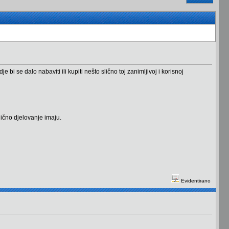
se dalo nabaviti ili kupiti nešto slično toj zanimljivoj i korisnoj
ično djelovanje imaju.
Evidentirano